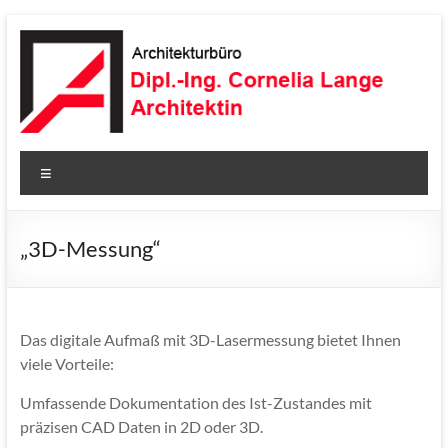
Zum
Inhalt
springen
Architekturbüro
Menü
Lange
„3D-Messung“
Das digitale Aufmaß mit 3D-Lasermessung bietet Ihnen
viele Vorteile:
Umfassende Dokumentation des Ist-Zustandes mit
präzisen CAD Daten in 2D oder 3D.